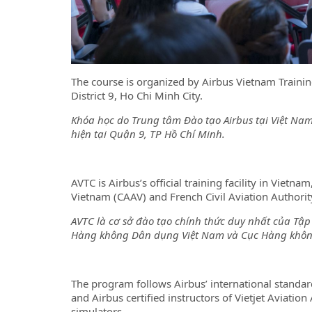
The course is organized by Airbus Vietnam Trainin
District 9, Ho Chi Minh City.
Khóa học do Trung tâm Đào tạo Airbus tại Việt Nam 
hiện tại Quận 9, TP Hồ Chí Minh.
AVTC is Airbus’s official training facility in Vietn
Vietnam (CAAV) and French Civil Aviation Authori
AVTC là cơ sở đào tạo chính thức duy nhất của Tập
Hàng không Dân dụng Việt Nam và Cục Hàng khô
The program follows Airbus’ international standar
and Airbus certified instructors of Vietjet Aviati
simulators.