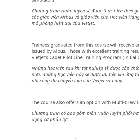
Chương trình Huấn luyện sẽ được thực hiện theo gi
các giáo viên Airbus và giáo viên của Học viện Hàn
mô phỏng hiện đại của Vietjet.
Trainees graduated from this course will receive a
issued by Aibus. Those with excellent training resul
Vietjet’s Cadet Pilot Line Training Program (Initial
Những học viên sau khi tốt nghiệp sẽ được cấp chứn
nữa, những học viên này sẽ được ưu tiên khi ứng 
phi công đã chuyển loại của Vietjet sau này.
The course also offers an option with Multi-Crew 
Chương trình có bao gồm môn Huấn luyện phối hợp
động cơ phản lực