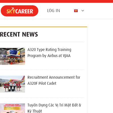
LOG IN
RECENT NEWS
A320 Type Rating Training
Program by Airbus at VJAA
Recruitment Announcement for
A320F Pilot Cadet
Tuyển Dụng Các Vị Trí Mặt Đất &
Kỹ Thuật