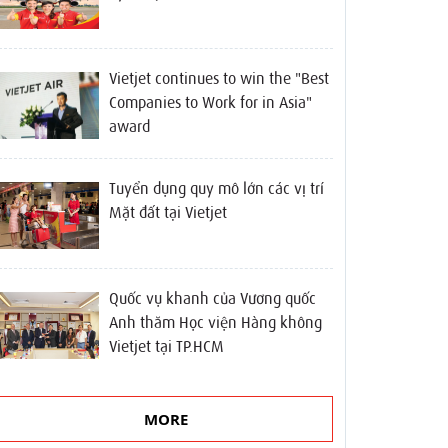
Vietjet continues to win the "Best
Companies to Work for in Asia"
award
Tuyển dụng quy mô lớn các vị trí
Mặt đất tại Vietjet
Quốc vụ khanh của Vương quốc
Anh thăm Học viện Hàng không
Vietjet tại TP.HCM
MORE