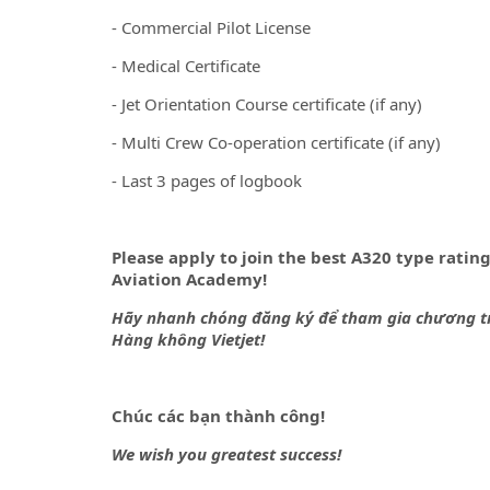
- Commercial Pilot License
- Medical Certificate
- Jet Orientation Course certificate (if any)
- Multi Crew Co-operation certificate (if any)
- Last 3 pages of logbook
Please apply to join the best A320 type ratin
Aviation Academy!
Hãy nhanh chóng đăng ký để tham gia chương trìn
Hàng không Vietjet!
Chúc các bạn thành công!
We wish you greatest success!