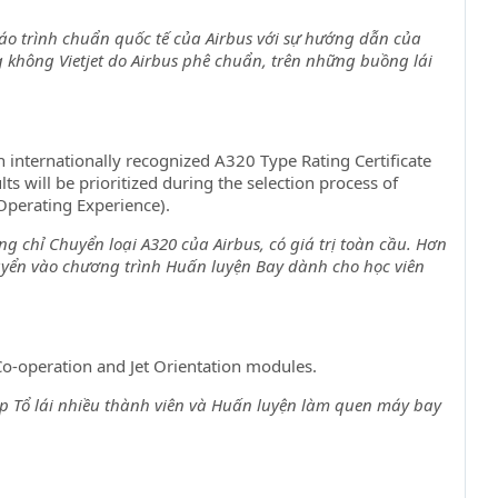
áo trình chuẩn quốc tế của Airbus với sự hướng dẫn của
g không Vietjet do Airbus phê chuẩn, trên những buồng lái
n internationally recognized A320 Type Rating Certificate
ts will be prioritized during the selection process of
 Operating Experience).
g chỉ Chuyển loại A320 của Airbus, có giá trị toàn cầu. Hơn
tuyển vào chương trình Huấn luyện Bay dành cho học viên
Co-operation and Jet Orientation modules.
 Tổ lái nhiều thành viên và Huấn luyện làm quen máy bay