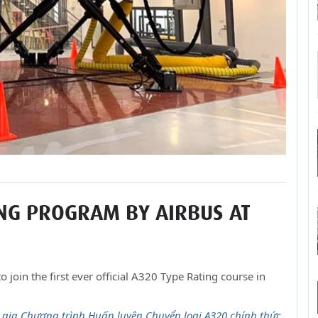
ING PROGRAM BY AIRBUS AT
o join the first ever official A320 Type Rating course in
ham gia Chương trình Huấn luyện Chuyển loại A320 chính thức