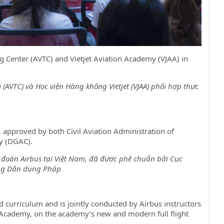
g Center (AVTC) and Vietjet Aviation Academy (VJAA) in
(AVTC) và Học viện Hàng không Vietjet (VJAA) phối hợp thực
am, approved by both Civil Aviation Administration of
ty (DGAC).
 đoàn Airbus tại Việt Nam, đã được phê chuẩn bởi Cục
ng Dân dụng Pháp
d curriculum and is jointly conducted by Airbus instructors
on Academy, on the academy’s new and modern full flight