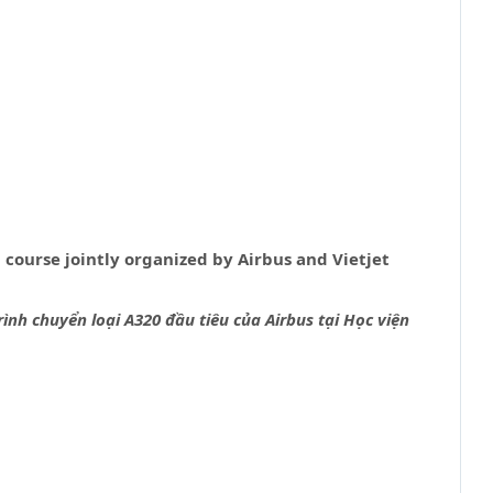
g course jointly organized by Airbus and Vietjet
h chuyển loại A320 đầu tiêu của Airbus tại Học viện