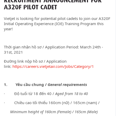
RECRUITMENT ANNOUNCEMENT FOR
A320F PILOT CADET
Vietjet is looking for potential pilot cadets to join our A320F
Initial Operating Experience (IOE) Training Program this
year!
Thời gian nhận hồ sơ / Application Period: March 24th -
31st, 2021
Đường link nộp hồ sơ / Application
link:
https://careers.vietjetair.com/Jobs/Category/1
1. Yêu cầu chung /
General requirements
· Độ tuổi từ 18 đến 40 /
Aged from 18 to 40
· Chiều cao tối thiểu 160cm (nữ) / 165cm (nam) /
Minimum height of 160cm (Female) / 165cm (Male)