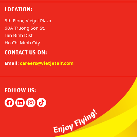
LOCATION:
8th Floor, Vietjet Plaza
60A Truong Son St.
Tan Binh Dist.
Ho Chi Minh City
CONTACT US ON:
Email:
careers@vietjetair.com
FOLLOW US: