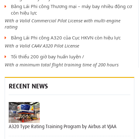
Bằng Lái Phi công Thương mại – máy bay nhiều động cơ
còn hiệu lực
With a Valid Commercial Pilot License
with multi-engine
rating
Bằng Lái Phi công A320 của Cục HKVN còn hiệu lực
With a Valid CAAV A320 Pilot License
Tối thiểu 200 giờ bay huấn luyện /
With a minimum total flight training time of 200 hours
RECENT NEWS
A320 Type Rating Training Program by Airbus at VJAA