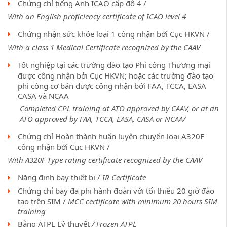
Chứng chỉ tiếng Anh ICAO cấp độ 4 /
With an
English proficiency certificate of ICAO level 4
Chứng nhận sức khỏe loại 1 công nhận bởi Cục HKVN /
With a class 1 Medical Certificate recognized by the CAAV
Tốt nghiệp tại các trường đào tạo Phi công Thương mại
được công nhận bởi Cục HKVN; hoặc các trường đào tạo
phi công cơ bản được công nhận bởi FAA, TCCA, EASA
CASA và NCAA
Completed CPL training at ATO approved by CAAV, or at an
ATO approved by FAA, TCCA, EASA, CASA or NCAA/
Chứng chỉ Hoàn thành huấn luyện chuyển loại A320F
công nhận bởi Cục HKVN /
With A320F Type rating certificate recognized by the CAAV
Năng định bay thiết bị /
IR Certificate
Chứng chỉ bay đa phi hành đoàn với tối thiểu 20 giờ đào
tạo trên SIM /
MCC certificate with minimum 20 hours SIM
training
Bằng ATPL Lý thuyết
/ Frozen ATPL