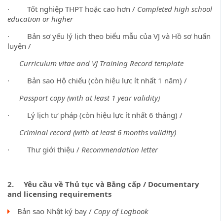
· Tốt nghiệp THPT hoặc cao hơn /
Completed high school
education or higher
· Bản sơ yếu lý lịch theo biểu mẫu của VJ và Hồ sơ huấn
luyện /
Curriculum vitae and VJ Training Record template
· Bản sao Hộ chiếu (còn hiệu lực ít nhất 1 năm) /
Passport copy (with at least 1 year validity)
· Lý lịch tư pháp (còn hiệu lực ít nhất 6 tháng) /
Criminal record (with at least 6 months validity)
· Thư giới thiệu /
Recommendation letter
2.
Yêu cầu về Thủ tục và Bằng cấp / Documentary
and licensing requirements
Bản sao Nhật ký bay /
Copy of Logbook