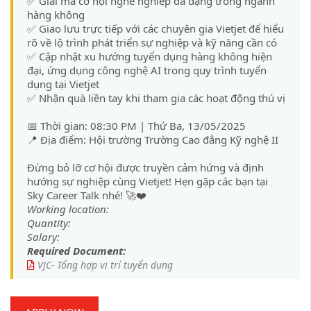
✅ Giải mã cơ hội nghề nghiệp đa dạng trong ngành
hàng không
✅ Giao lưu trực tiếp với các chuyên gia Vietjet để hiểu
rõ về lộ trình phát triển sự nghiệp và kỹ năng cần có
✅ Cập nhật xu hướng tuyển dụng hàng không hiện
đại, ứng dụng công nghệ AI trong quy trình tuyển
dụng tại Vietjet
✅ Nhận quà liền tay khi tham gia các hoạt động thú vị
📅 Thời gian: 08:30 PM | Thứ Ba, 13/05/2025
📍 Địa điểm: Hội trường Trường Cao đẳng Kỹ nghệ II
Đừng bỏ lỡ cơ hội được truyền cảm hứng và định
hướng sự nghiệp cùng Vietjet! Hẹn gặp các bạn tại
Sky Career Talk nhé! 🚀❤️
Working location:
Quantity:
Salary:
Required Document:
VJC- Tổng hợp vị trí tuyển dụng