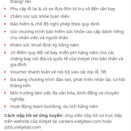
tháng/ lần
Phụ cấp đi lại & có xe đưa đón từ trụ sở đến sân bay
Chăm sóc sức khỏe toàn diện
Bảo hiểm & chế độ nghỉ phép theo quy định
Gói chương trình bảo hiểm sức khỏe cao cấp dành riêng
cho nhân viên và người thân
Khám sức khoẻ định kỳ hằng năm
20 điểm quy đổi vé bay miễn phí hàng năm cho các
chặng bay nội địa và quốc tế của Vietjet cho bản thân và
gia đình
Voucher thanh toán vé nội bộ vào các dịp lễ, Tết
Đa dạng chương trình đào tạo, phát triển nhân tài, cơ hội
thăng tiến
Môi trường làm việc đa văn hóa, bình đẳng và chuyên
nghiệp
Hoạt động team building, du lịch hằng năm
Cách nộp hồ sơ ứng tuyển:
ứng viên nộp hồ sơ trực tiếp
trên website của Vietjet tại careers.vietjetair.com hoặc
jobs.vietjetair.com