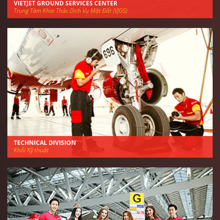
VIETJET GROUND SERVICES CENTER
Trung Tâm Khai Thác Dịch Vụ Mặt Đất (VJGS)
TECHNICAL DIVISION
Khối Kỹ thuật