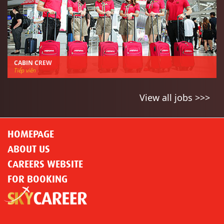
CABIN CREW
Tiếp viên
View all jobs >>>
HOMEPAGE
ABOUT US
CAREERS WEBSITE
FOR BOOKING