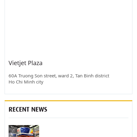
Vietjet Plaza
60A Truong Son street, ward 2, Tan Binh district
Ho Chi Minh city
RECENT NEWS