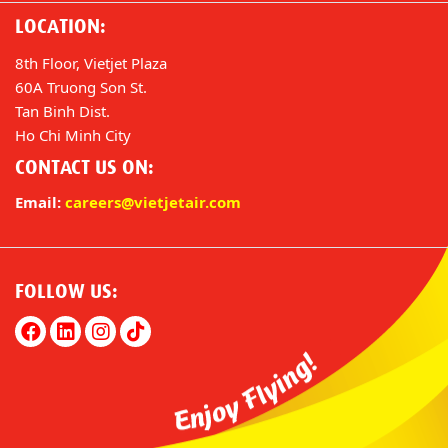
LOCATION:
8th Floor, Vietjet Plaza
60A Truong Son St.
Tan Binh Dist.
Ho Chi Minh City
CONTACT US ON:
Email:
careers@vietjetair.com
FOLLOW US: