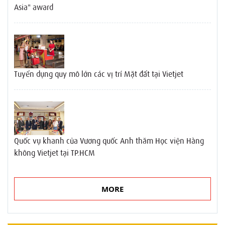
Asia" award
Tuyển dụng quy mô lớn các vị trí Mặt đất tại Vietjet
Quốc vụ khanh của Vương quốc Anh thăm Học viện Hàng
không Vietjet tại TP.HCM
MORE