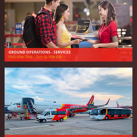
GROUND OPERATIONS - SERVICES
Khối Khai Thác - Dịch Vụ Mặt Đất