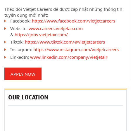
Theo dõi Vietjet Careers để được cập nhật những thông tin
tuyển dụng mới nhất:
Facebook:
https://www.facebook.com/vietjetcareers
Website:
www.careers.vietjetair.com
&
https://jobs.vietjetair.com/
Tiktok:
https://www.tiktok.com/@vietjetcareers
Instagram:
https://www.instagram.com/vietjetcareers
LinkedIn:
www.linkedin.com/company/vietjetair
APPLY NOW
OUR LOCATION