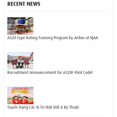
RECENT NEWS
A320 Type Rating Training Program by Airbus at VJAA
Recruitment Announcement for A320F Pilot Cadet
Tuyển Dụng Các Vị Trí Mặt Đất & Kỹ Thuật