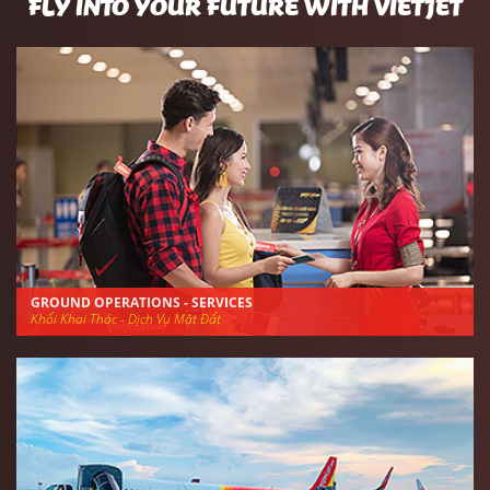
FLY INTO YOUR FUTURE WITH VIETJET
GROUND OPERATIONS - SERVICES
Khối Khai Thác - Dịch Vụ Mặt Đất