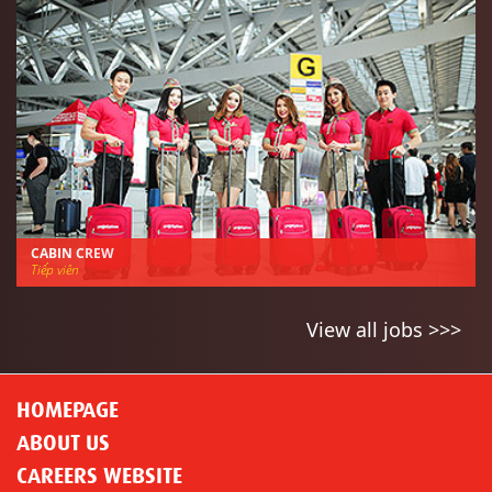
CABIN CREW
Tiếp viên
View all jobs >>>
HOMEPAGE
ABOUT US
CAREERS WEBSITE