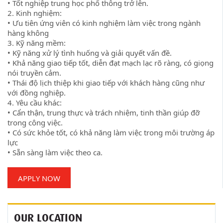
• Tốt nghiệp trung học phổ thông trở lên.
2. Kinh nghiệm:
• Ưu tiên ứng viên có kinh nghiệm làm việc trong ngành
hàng không
3. Kỹ năng mềm:
• Kỹ năng xử lý tình huống và giải quyết vấn đề.
• Khả năng giao tiếp tốt, diễn đạt mạch lạc rõ ràng, có giọng
nói truyền cảm.
• Thái độ lịch thiệp khi giao tiếp với khách hàng cũng như
với đồng nghiệp.
4. Yêu cầu khác:
• Cẩn thận, trung thực và trách nhiệm, tinh thần giúp đỡ
trong công việc.
• Có sức khỏe tốt, có khả năng làm việc trong môi trường áp
lực
• Sẵn sàng làm việc theo ca.
APPLY NOW
OUR LOCATION