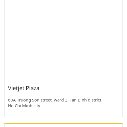
Vietjet Plaza
60A Truong Son street, ward 2, Tan Binh district
Ho Chi Minh city