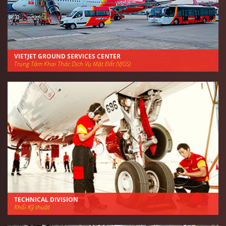
VIETJET GROUND SERVICES CENTER
Trung Tâm Khai Thác Dịch Vụ Mặt Đất (VJGS)
TECHNICAL DIVISION
Khối Kỹ thuật