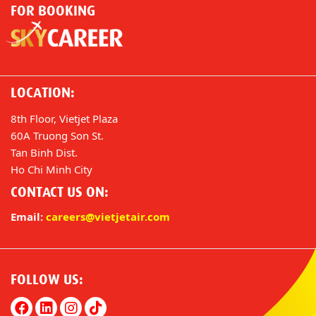
FOR BOOKING
LOCATION:
8th Floor, Vietjet Plaza
60A Truong Son St.
Tan Binh Dist.
Ho Chi Minh City
CONTACT US ON:
Email:
careers@vietjetair.com
FOLLOW US: